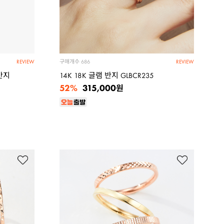
구매개수
686
REVIEW
REVIEW
반지
14K 18K 글램 반지 GLBCR235
52%
315,000
원