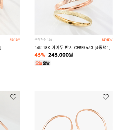
구매개수
156
REVIEW
REVIEW
]
14K 18K 아이두 반지 CEBER653 [4종택1]
45%
245,000
원