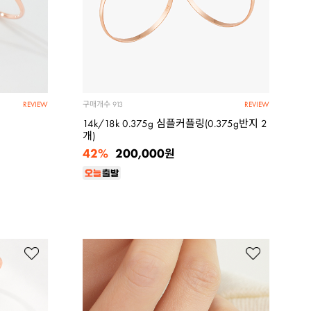
구매개수
913
REVIEW
REVIEW
14k/18k 0.375g 심플커플링(0.375g반지 2
개)
42%
200,000
원