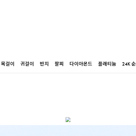
목걸이
귀걸이
반지
팔찌
다이아몬드
플래티늄
24K 